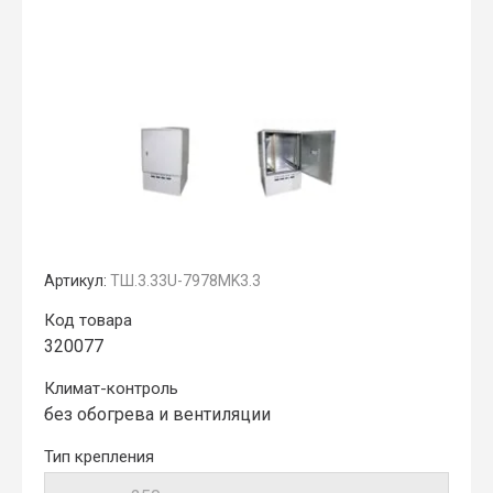
Артикул:
ТШ.3.33U-7978MK3.3
Код товара
320077
Климат-контроль
без обогрева и вентиляции
Тип крепления