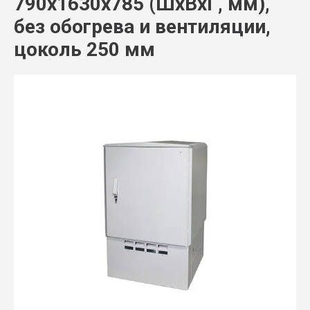
790х1630х785 (ШхВхГ, мм),
без обогрева и вентиляции,
цоколь 250 мм