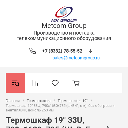
Metcom Group
Производство и поставка
телекоммуникационного оборудования
+7 (8332) 78-55-52
sales@metcomgroup.ru
Главная
/
Термошкафы
/
Термошкафы 19"
/
Термошкаф 19" 33U, 790х1630х785 (ШхВхГ, мм), без обогрева и
вентиляции, цоколь 250 мм
Термошкаф 19" 33U,