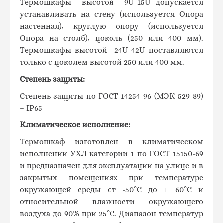
Термошкафы высотой 9U-15U допускается
устанавливать на стену (используется Опора
настенная), круглую опору (используется
Опора на столб), цоколь (250 или 400 мм).
Термошкафы высотой 24U-42U поставляются
только с цоколем высотой 250 или 400 мм.
Степень защиты:
Степень защиты по ГОСТ 14254-96 (МЭК 529-89)
– IP65
Климатическое исполнение:
Термошкаф изготовлен в климатическом
исполнении УХЛ категории 1 по ГОСТ 15150-69
и предназначен для эксплуатации на улице и в
закрытых помещениях при температуре
окружающей среды от -50°С до + 60°С и
относительной влажности окружающего
воздуха до 90% при 25°С. Диапазон температур