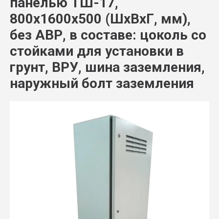
панелью ТШ-17,
800х1600х500 (ШхВхГ, мм),
без АВР, в составе: цоколь со
стойками для установки в
грунт, ВРУ, шина заземления,
наружный болт заземления