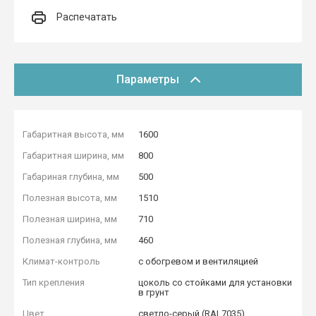
Распечатать
Параметры
Габаритная высота, мм
1600
Габаритная ширина, мм
800
Габариная глубина, мм
500
Полезная высота, мм
1510
Полезная ширина, мм
710
Полезная глубина, мм
460
Климат-контроль
с обогревом и вентиляцией
Тип крепления
цоколь со стойками для установки
в грунт
Цвет
cветло-серый (RAL7035)