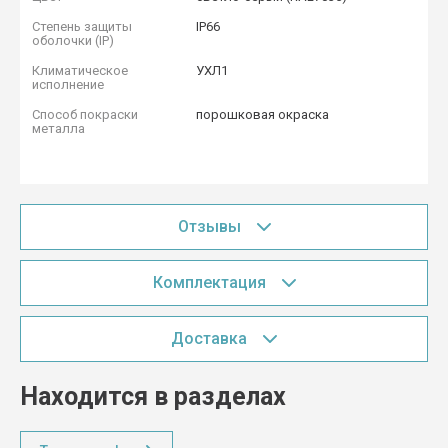
Степень защиты
IP66
оболочки (IP)
Климатическое
УХЛ1
исполнение
Способ покраски
порошковая окраска
металла
Отзывы
Комплектация
Доставка
Находится в разделах