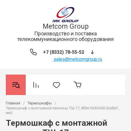
Metcom Group
Производство и поставка
телекоммуникационного оборудования
+7 (8332) 78-55-52
sales@metcomgroup.ru
Главная
/
Термошкафы
/
Термошкаф с монтажной панелью ТШ-17, 800х1600х500 (ШхВхГ,
мм)
Термошкаф с монтажной