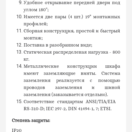
Удобное открывание передней двери под
углом 180°;
Имеется две пары (4 шт.) 19" монтажных
профилей;
Сборная конструкция, простой и быстрый
монтаж;
Поставка в разобранном виде;
Статическая распределеная нагрузка - 800
кг.
Металлические конструкции шкафа
имеют заземляющие винты. Система
заземления реализуется с помощью
проводов заземления и шиной
заземления (заказывается отдельно).
Соответствие стандартам ANSI
/
TIA
/
EIA
RS
-310-
D
;
IEC
297-2,
DIN
41494-1, 7;
ETSI.
Степень защиты:
IP20