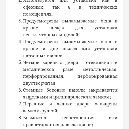
Используется для установки как в
офисных, так и в технических
помещениях;
Предусмотрены выламываемые окна в
крыше шкафа для установки
вентиляторных модулей;
Предусмотрены выламываемые окна в
крыше и дне шкафа для установки
щёточных вводов;
Четыре варианта двери - стеклянная в
металической раме, металлическая,
перфорированная, перфорированная
двустворчатая;
Съемные боковые панели закрываются
защелками и цилиндрическим замком;
Передние и задние двери оснащены
замком-ручкой;
Возможна левосторонняя или
правосторонняя навеска двери;