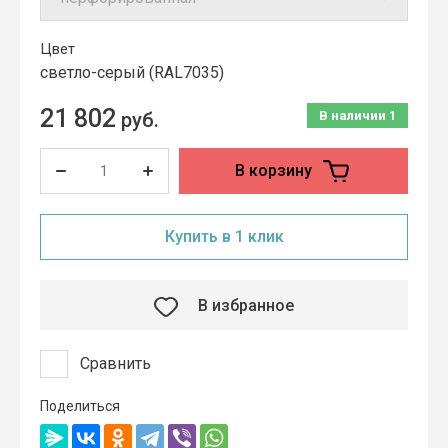
Цвет
cветло-серый (RAL7035)
21 802
руб.
В наличии
1
В корзину
Купить в 1 клик
В избранное
Сравнить
Поделиться