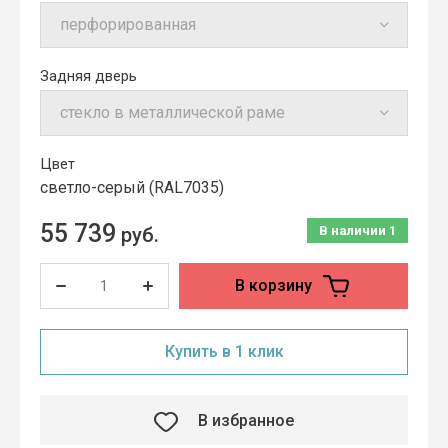
Задняя дверь
Цвет
cветло-серый (RAL7035)
55 739
руб.
В наличии
1
В корзину
Купить в 1 клик
В избранное