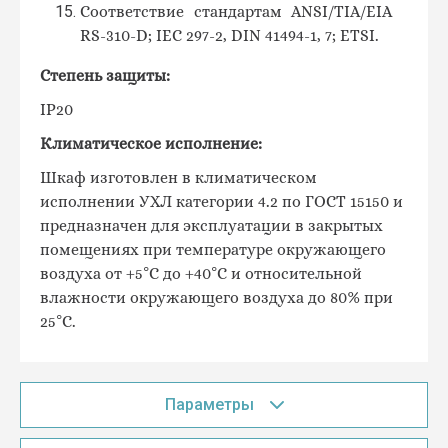
Соответствие стандартам ANSI
/
TIA
/
EIA
RS
-310-
D
;
IEC
297-2,
DIN
41494-1, 7;
ETSI.
Степень защиты:
IP20
Климатическое исполнение:
Шкаф изготовлен в климатическом
исполнении УХЛ категории 4.2 по ГОСТ 15150 и
предназначен для эксплуатации в закрытых
помещениях при температуре окружающего
воздуха от +5°С до +40°С и относительной
влажности окружающего воздуха до 80% при
25°С.
Параметры