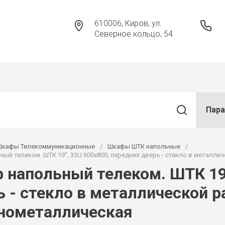
610006, Киров, ул.
Северное кольцо, 54
Пар
Шкафы Телекоммуникационные
/
Шкафы ШТК напольные
/
ый телеком. ШТК 19", 33U 600x800, передняя дверь - стекло в металли
 напольный телеком. ШТК 19"
 - стекло в металлической р
нометаллическая