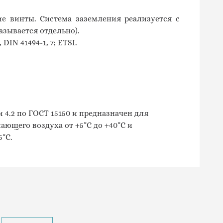
 винты. Система заземления реализуется с
зывается отдельно).
,
DIN
41494-1, 7;
ETSI.
4.2 по ГОСТ 15150 и предназначен для
ющего воздуха от +5°С до +40°С и
°С.