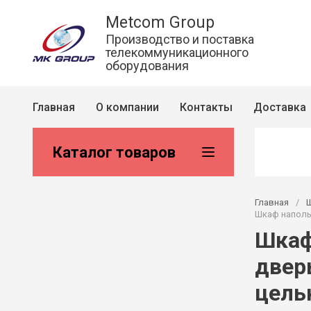
Metcom Group
Производство и поставка
телекоммуникационного
оборудования
Главная
О компании
Контакты
Доставка
Каталог товаров
Главная
/
Шкаф напольн
Шкаф
дверь
цель