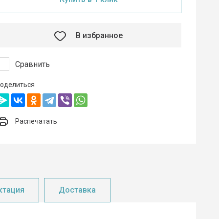
В избранное
Сравнить
оделиться
Распечатать
ктация
Доставка