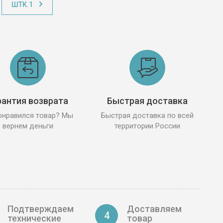
ШТК.1
рантия возврата
Быстрая доставка
онравился товар? Мы
Быстрая доставка по всей
вернем деньги
территории России
Подтверждаем
Доставляем
4
технические
товар