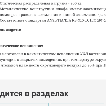
Статическая распределеная нагрузка - 800 кг.
Металлические конструкции шкафа имеют заземляющие
помощью проводов заземления и шиной заземления (зака
Соответствие стандартам ANSI
/
TIA
/
EIA
RS
-310-
D
;
IEC
297-2
ень защиты:
атическое исполнение:
 изготовлен в климатическом исполнении УХЛ категории 
луатации в закрытых помещениях при температуре окружа
сительной влажности окружающего воздуха до 80% при 25
дится в разделах