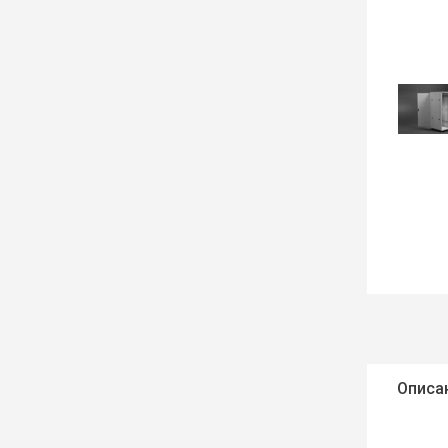
Описа