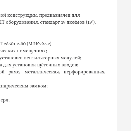
ой конструкции, предназначен для
 оборудования, стандарт 19 дюймов (19").
 28601.2-90 (МЭК297-2).
нических помещениях;
установки вентиляторных модулей;
 для установки щёточных вводов;
й раме, металлическая, перфорированная,
индрическим замком;
ери;