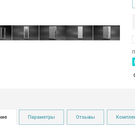
П
ние
Параметры
Отзывы
Компле