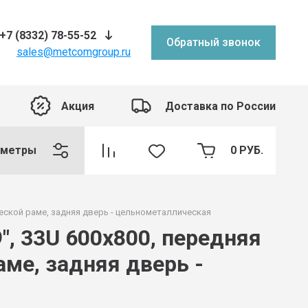
+7 (8332) 78-55-52
Обратный звонок
sales@metcomgroup.ru
Акция
Доставка по России
аметры
0
РУБ.
ческой раме, задняя дверь - цельнометаллическая
, 33U 600x800, передняя
аме, задняя дверь -