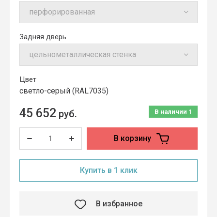
Задняя дверь
Цвет
cветло-серый (RAL7035)
45 652
руб.
В наличии
1
В корзину
Купить в 1 клик
В избранное