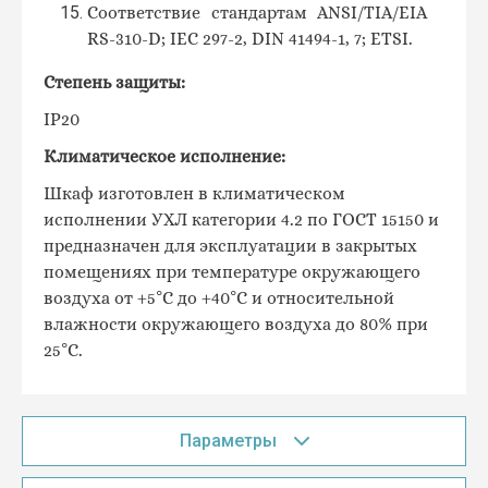
Соответствие стандартам ANSI
/
TIA
/
EIA
RS
-310-
D
;
IEC
297-2,
DIN
41494-1, 7;
ETSI.
Степень защиты:
IP20
Климатическое исполнение:
Шкаф изготовлен в климатическом
исполнении УХЛ категории 4.2 по ГОСТ 15150 и
предназначен для эксплуатации в закрытых
помещениях при температуре окружающего
воздуха от +5°С до +40°С и относительной
влажности окружающего воздуха до 80% при
25°С.
Параметры