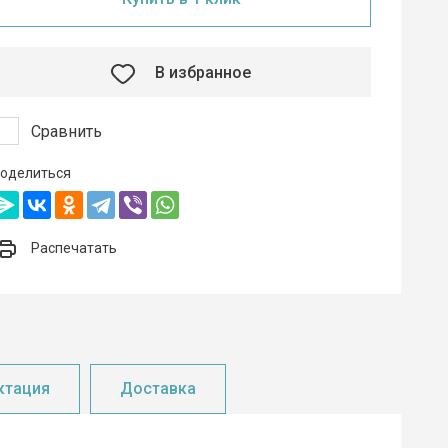
В избранное
Сравнить
оделиться
Распечатать
ктация
Доставка