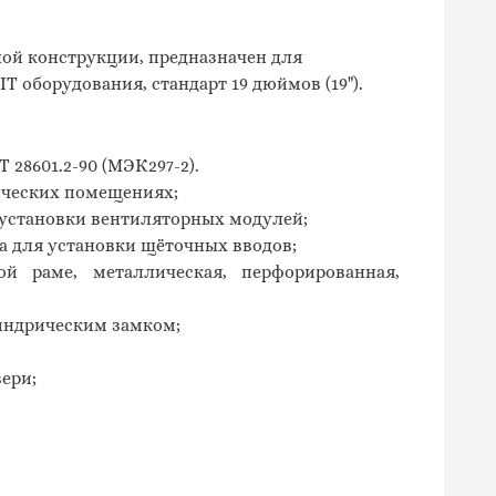
ой конструкции, предназначен для
 оборудования, стандарт 19 дюймов (19").
 28601.2-90 (МЭК297-2).
нических помещениях;
установки вентиляторных модулей;
 для установки щёточных вводов;
й раме, металлическая, перфорированная,
индрическим замком;
ери;