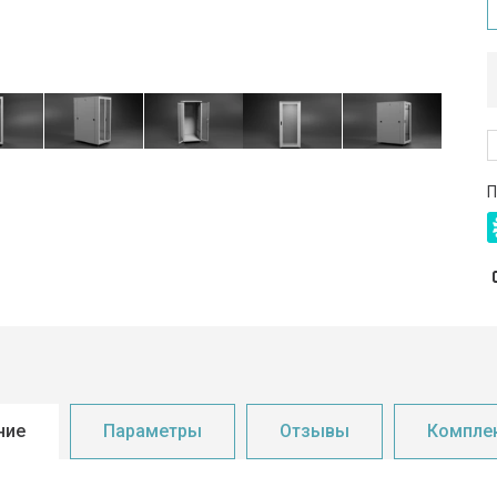
П
ние
Параметры
Отзывы
Компле