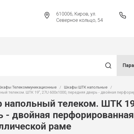
610006, Киров, ул.
Северное кольцо, 54
Пар
Шкафы Телекоммуникационные
/
Шкафы ШТК напольные
/
ый телеком. ШТК 19", 27U 600x1000, передняя дверь - двойная перфори
 напольный телеком. ШТК 19"
ь - двойная перфорированная,
ллической раме