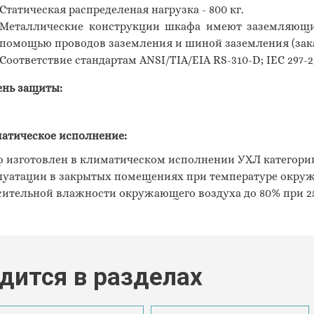
Статическая распределеная нагрузка - 800 кг.
Металлические конструкции шкафа имеют заземляющие
помощью проводов заземления и шиной заземления (зака
Соответствие стандартам ANSI
/
TIA
/
EIA
RS
-310-
D
;
IEC
297-2
ень защиты:
атическое исполнение:
 изготовлен в климатическом исполнении УХЛ категории 
луатации в закрытых помещениях при температуре окружа
сительной влажности окружающего воздуха до 80% при 25
дится в разделах