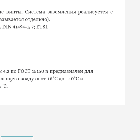
 винты. Система заземления реализуется с
зывается отдельно).
,
DIN
41494-1, 7;
ETSI.
4.2 по ГОСТ 15150 и предназначен для
ющего воздуха от +5°С до +40°С и
°С.