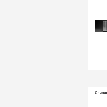
Описа