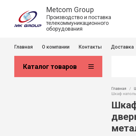
Metcom Group
Производство и поставка
телекоммуникационного
оборудования
Главная
О компании
Контакты
Доставка
Каталог товаров
Главная
/
Шкаф напольн
Шкаф
двер
мета