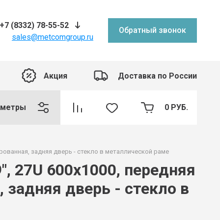
+7 (8332) 78-55-52
Обратный звонок
sales@metcomgroup.ru
Акция
Доставка по России
аметры
0
РУБ.
рованная, задняя дверь - стекло в металлической раме
, 27U 600x1000, передняя
 задняя дверь - стекло в