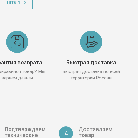
ШТК.1
рантия возврата
Быстрая доставка
онравился товар? Мы
Быстрая доставка по всей
вернем деньги
территории России
Подтверждаем
Доставляем
4
технические
товар