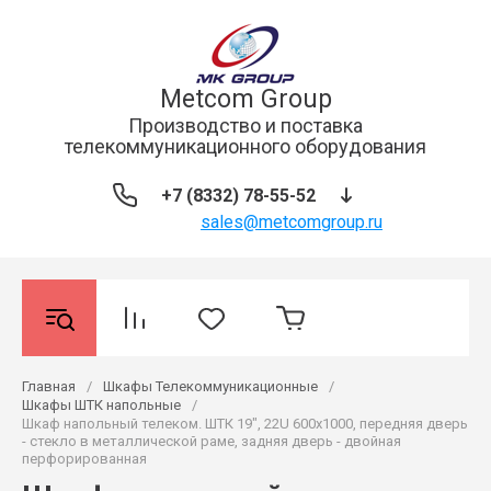
Metcom Group
Производство и поставка
телекоммуникационного оборудования
+7 (8332) 78-55-52
sales@metcomgroup.ru
Главная
/
Шкафы Телекоммуникационные
/
Шкафы ШТК напольные
/
Шкаф напольный телеком. ШТК 19", 22U 600x1000, передняя дверь
- стекло в металлической раме, задняя дверь - двойная
перфорированная