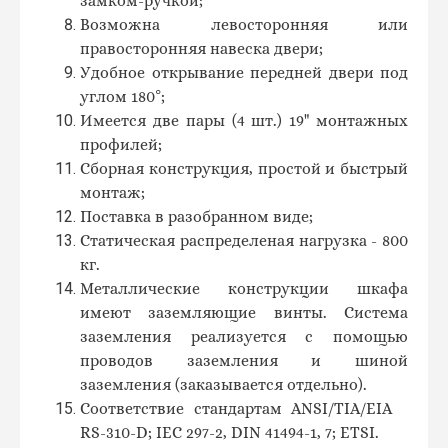
замком-ручкой;
Возможна левосторонняя или
правосторонняя навеска двери;
Удобное открывание передней двери под
углом 180°;
Имеется две пары (4 шт.) 19" монтажных
профилей;
Сборная конструкция, простой и быстрый
монтаж;
Поставка в разобранном виде;
Статическая распределеная нагрузка - 800
кг.
Металлические конструкции шкафа
имеют заземляющие винты. Система
заземления реализуется с помощью
проводов заземления и шиной
заземления (заказывается отдельно).
Соответствие стандартам ANSI
/
TIA
/
EIA
RS
-310-
D
;
IEC
297-2,
DIN
41494-1, 7;
ETSI.