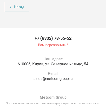
Назад
+7 (8332) 78-55-52
Вам перезвонить?
Наш адрес
610006, Киров, ул. Северное кольцо, 54
E-mail
sales@metcomgroup.ru
Metcom Group
Полное или частичное копирование материалов разрешено только с согласия