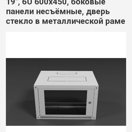
19", 6U 600x450, боковые
панели несъёмные, дверь
стекло в металлической раме