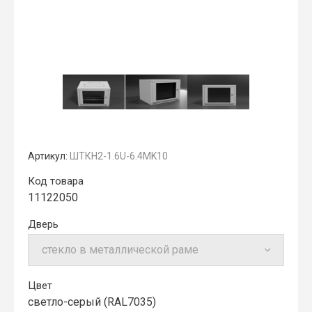
Артикул:
ШТКН2-1.6U-6.4MK10
Код товара
11122050
Дверь
Цвет
cветло-серый (RAL7035)