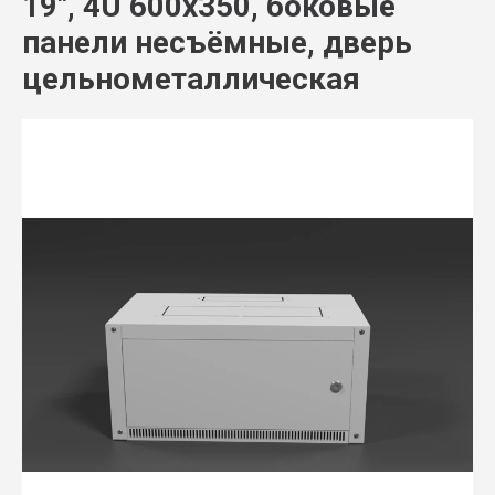
19", 4U 600x350, боковые
панели несъёмные, дверь
цельнометаллическая