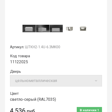
Артикул:
ШТКН2-1.4U-6.3MK00
Код товара
11122025
Дверь
Цвет
cветло-серый (RAL7035)
4 536
руб.
В наличии
1