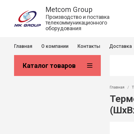
Metcom Group
Производство и поставка
телекоммуникационного
оборудования
Главная
О компании
Контакты
Доставка
Каталог товаров
Главная
/
Терм
(ШхВ