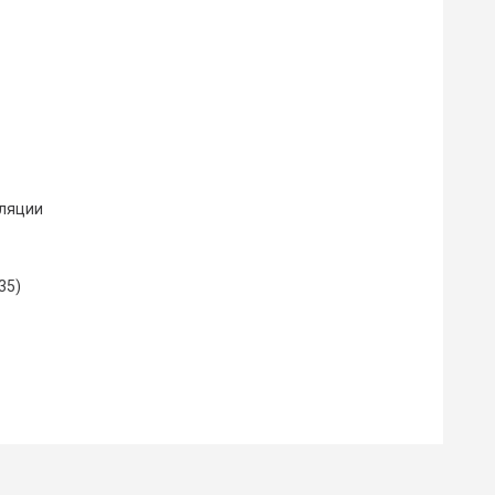
иляции
35)