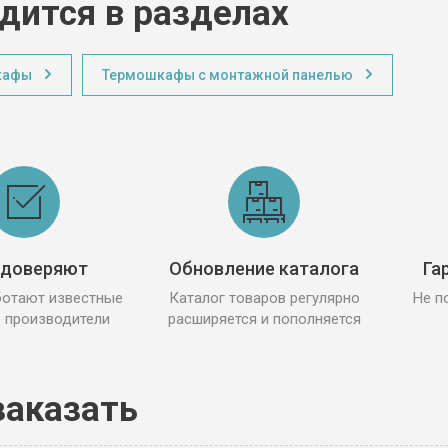
дится в разделах
кафы
Термошкафы с монтажной панелью
 доверяют
Обновление каталога
Га
ботают известные
Каталог товаров регулярно
Не п
 производители
расширяется и пополняется
заказать