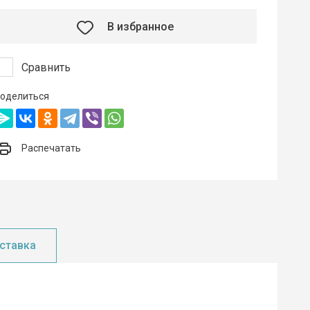
В избранное
Сравнить
оделиться
Распечатать
ставка