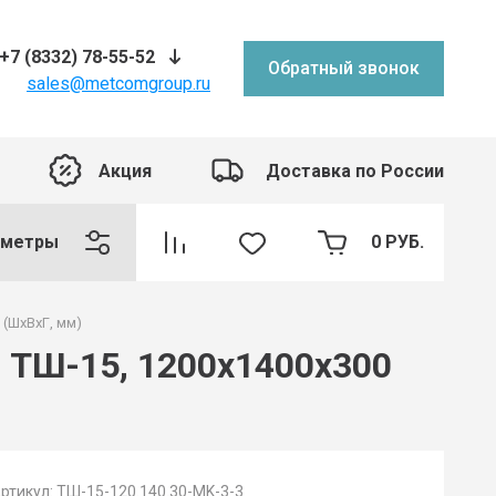
+7 (8332) 78-55-52
Обратный звонок
sales@metcomgroup.ru
Акция
Доставка по России
аметры
0
РУБ.
(ШхВхГ, мм)
 ТШ-15, 1200х1400х300
ртикул:
ТШ-15-120.140.30-MK-3-3