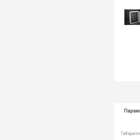
Парам
Габаритн