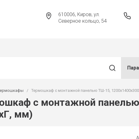
610006, Киров, ул.
Северное кольцо, 54
Пар
Термошкафы
/
Термошкаф с монтажной панелью ТШ-15, 1200х1400х300 
ошкаф с монтажной панелью
хГ, мм)
А