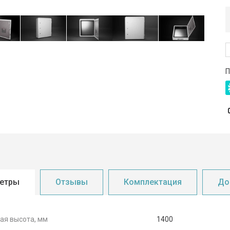
П
етры
Отзывы
Комплектация
До
ая высота, мм
1400